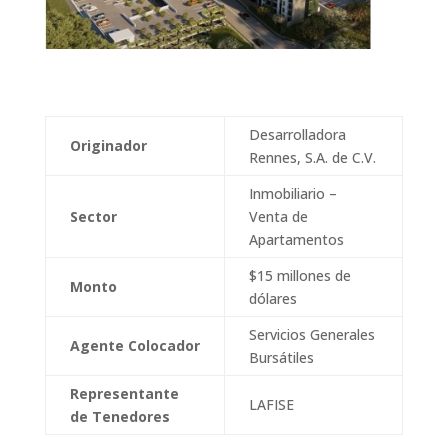
Desarrolladora
Originador
Rennes, S.A. de C.V.
Inmobiliario –
Sector
Venta de
Apartamentos
$15 millones de
Monto
dólares
Servicios Generales
Agente Colocador
Bursátiles
Representante
LAFISE
de Tenedores