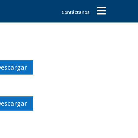
Contáctanos
Descargar
Descargar