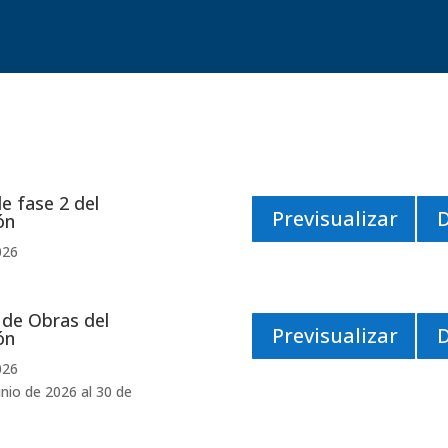
e fase 2 del
Previsualizar
ón
026
de Obras del
Previsualizar
ón
026
nio de 2026 al 30 de