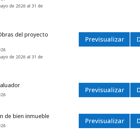
ayo de 2026 al 31 de
Obras del proyecto
Previsualizar
026
ayo de 2026 al 31 de
Valuador
Previsualizar
026
ón de bien inmueble
Previsualizar
026