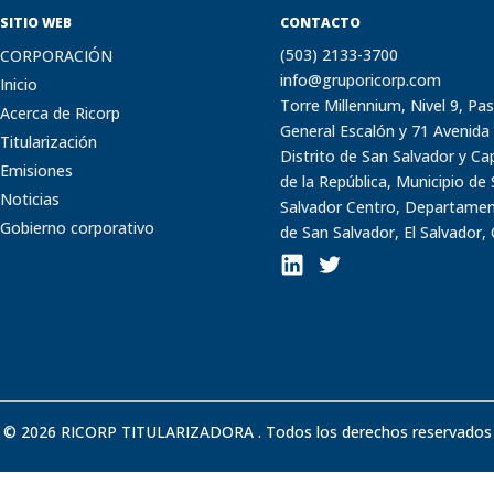
SITIO WEB
CONTACTO
(503) 2133-3700
CORPORACIÓN
info@gruporicorp.com
Inicio
Torre Millennium, Nivel 9, Pa
Acerca de Ricorp
General Escalón y 71 Avenida 
Titularización
Distrito de San Salvador y Cap
Emisiones
de la República, Municipio de
Noticias
Salvador Centro, Departame
Gobierno corporativo
de San Salvador, El Salvador, 
© 2026 RICORP TITULARIZADORA . Todos los derechos reservados