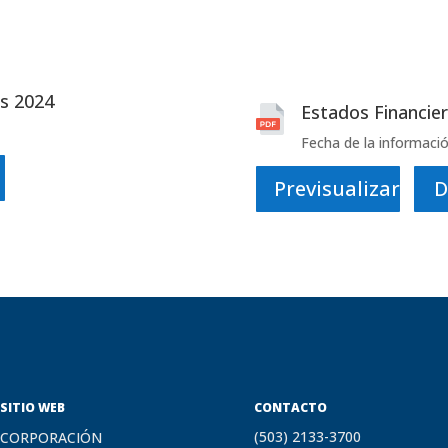
es 2024
Estados Financie
Fecha de la informació
Previsualizar
D
SITIO WEB
CONTACTO
(503) 2133-3700
CORPORACIÓN