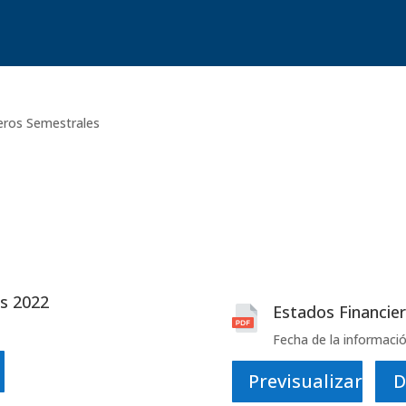
eros Semestrales
es 2022
Estados Financie
Fecha de la informació
Previsualizar
D